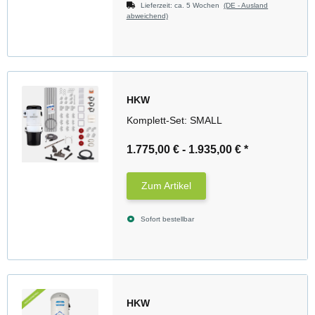
Lieferzeit:
ca. 5 Wochen
(DE - Ausland
abweichend)
HKW
Komplett-Set: SMALL
1.775,00 € -
1.935,00 €
*
Zum Artikel
Sofort bestellbar
HKW