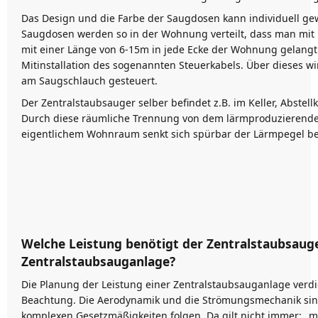
Das Design und die Farbe der Saugdosen kann individuell ge
Saugdosen werden so in der Wohnung verteilt, dass man mit 
mit einer Länge von 6-15m in jede Ecke der Wohnung gelangt. 
Mitinstallation des sogenannten Steuerkabels. Über dieses w
am Saugschlauch gesteuert.
Der Zentralstaubsauger selber befindet z.B. im Keller, Abste
Durch diese räumliche Trennung von dem lärmproduzierende
eigentlichem Wohnraum senkt sich spürbar der Lärmpegel b
Welche Leistung benötigt der Zentralstaubsauge
Zentralstaubsauganlage?
Die Planung der Leistung einer Zentralstaubsauganlage verd
Beachtung. Die Aerodynamik und die Strömungsmechanik sind
komplexen Gesetzmäßigkeiten folgen. Da gilt nicht immer: „me