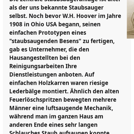
als der uns bekannte Staubsauger
selbst. Noch bevor W.H. Hoover im Jahre
1908 in Ohio USA begann, seinen
einfachen Prototypen eines
"staubsaugenden Besens" zu fertigen,
gab es Unternehmer, die den
Hausangestellten bei den
Reinigungsarbeiten Ihre
Dienstleistungen anboten. Auf
einfachen Holzkarren waren riesige
Lederbälge montiert. Ähnlich den alten
Feuerlöschspritzen bewegten mehrere
Männer eine luftsaugende Mechanik,
während man im ganzen Haus am
anderen Ende eines sehr langen
Schlauches Staub aufsaugen konnte.