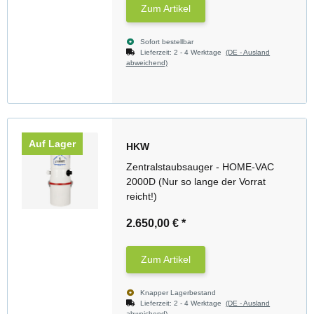
Zum Artikel
Sofort bestellbar
Lieferzeit:
2 - 4 Werktage
(DE - Ausland
abweichend)
Auf Lager
HKW
Zentralstaubsauger - HOME-VAC
2000D (Nur so lange der Vorrat
reicht!)
2.650,00 €
*
Zum Artikel
Knapper Lagerbestand
Lieferzeit:
2 - 4 Werktage
(DE - Ausland
abweichend)