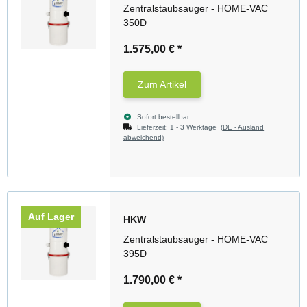
Zentralstaubsauger - HOME-VAC
350D
1.575,00 €
*
Zum Artikel
Sofort bestellbar
Lieferzeit:
1 - 3 Werktage
(DE - Ausland
abweichend)
Auf Lager
HKW
Zentralstaubsauger - HOME-VAC
395D
1.790,00 €
*