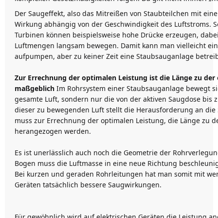
Der Saugeffekt, also das Mitreißen von Staubteilchen mit einem
Wirkung abhängig von der Geschwindigkeit des Luftstroms. S
Turbinen können beispielsweise hohe Drücke erzeugen, dabei
Luftmengen langsam bewegen. Damit kann man vielleicht ein
aufpumpen, aber zu keiner Zeit eine Staubsauganlage betrei
Zur Errechnung der optimalen Leistung ist die Länge zu der
maßgeblich
Im Rohrsystem einer Staubsauganlage bewegt si
gesamte Luft, sondern nur die von der aktiven Saugdose bis 
dieser zu bewegenden Luft stellt die Herausforderung an die 
muss zur Errechnung der optimalen Leistung, die Länge zu d
herangezogen werden.
Es ist unerlässlich auch noch die Geometrie der Rohrverlegun
Bogen muss die Luftmasse in eine neue Richtung beschleuni
Bei kurzen und geraden Rohrleitungen hat man somit mit wen
Geräten tatsächlich bessere Saugwirkungen.
Für gewöhnlich wird auf elektrischen Geräten die Leistung 