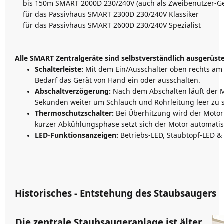
bis 150m SMART 2000D 230/240V (auch als Zweibenutzer-Ge
für das Passivhaus SMART 2300D 230/240V Klassiker
für das Passivhaus SMART 2600D 230/240V Spezialist
Alle SMART Zentralgeräte sind selbstverständlich ausgerüste
Schalterleiste:
Mit dem Ein/Ausschalter oben rechts am
Bedarf das Gerät von Hand ein oder ausschalten.
Abschaltverzögerung:
Nach dem Abschalten läuft der 
Sekunden weiter um Schlauch und Rohrleitung leer zu 
Thermoschutzschalter:
Bei Überhitzung wird der Motor
kurzer Abkühlungsphase setzt sich der Motor automatisc
LED-Funktionsanzeigen:
Betriebs-LED, Staubtopf-LED &
Historisches - Entstehung des Staubsaugers
Die zentrale Staubsaugeranlage ist älter