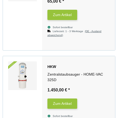
65,00 €
*
Zum Artikel
Sofort bestellbar
Lieferzeit:
1 - 3 Werktage
(DE - Ausland
abweichend)
HKW
Zentralstaubsauger - HOME-VAC
325D
1.450,00 €
*
Zum Artikel
Sofort bestellbar