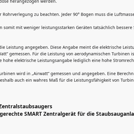
ugdose herangezogen werden.
er Rohrverlegung zu beachten. Jeder 90° Bogen muss die Luftmasse
 somit mit weniger leistungsstarken Geräten tatsächlich besser
die Leistung angegeben. Diese Angabe meint die elektrische Leistu
„Watt” gemessen. Für die Leistung von aerodynamischen Turbinen is
ne hohe elektrische Leistungsangabe lediglich eine hohe Stromrec
urbinen wird in „Airwatt” gemessen und angegeben. Eine Berechn
shalb auch ein wahres Maß für die Leistungsfähigkeit von Turbin
Zentralstaubsaugers
gsgerechte SMART Zentralgerät für die Staubsauganl