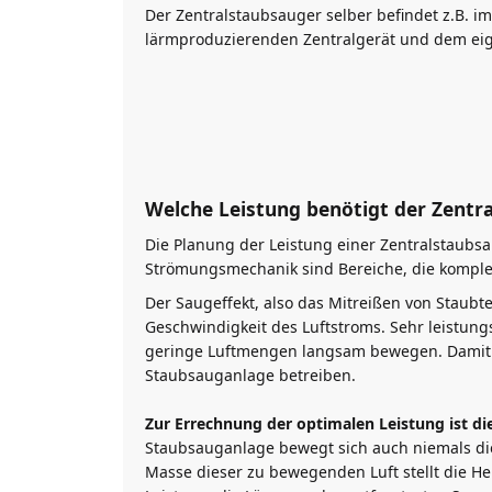
Der Zentralstaubsauger selber befindet z.B. 
lärmproduzierenden Zentralgerät und dem ei
Welche Leistung benötigt der Zentr
Die Planung der Leistung einer Zentralstaub
Strömungsmechanik sind Bereiche, die komplex
Der Saugeffekt, also das Mitreißen von Staubt
Geschwindigkeit des Luftstroms. Sehr leistun
geringe Luftmengen langsam bewegen. Damit ka
Staubsauganlage betreiben.
Zur Errechnung der optimalen Leistung ist d
Staubsauganlage bewegt sich auch niemals die
Masse dieser zu bewegenden Luft stellt die H