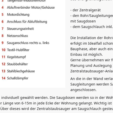
- der Zentralgerät
- den Rohr/Saugleitunge
mit Saugdosen
- dem Saugschlauch inkl
Die Installation der Roh
erfolgt im Idealfall sch
Bauphase, aber auch ein
Einbau ist möglich.
Gerne übernehmen wir fü
Planung und Auslegung 
Zentralstaubsauger-Anl
An die in der Wand verl
Saugleitungen werden 
angeschlossen.
individuell gewählt werden. Die Saugdosen werden so in der Woh
r Länge von 6-15m in jede Ecke der Wohnung gelangt. Wichtig ist 
. Über dieses wird der Zentralstaubsauger am Saugschlauch gesteu