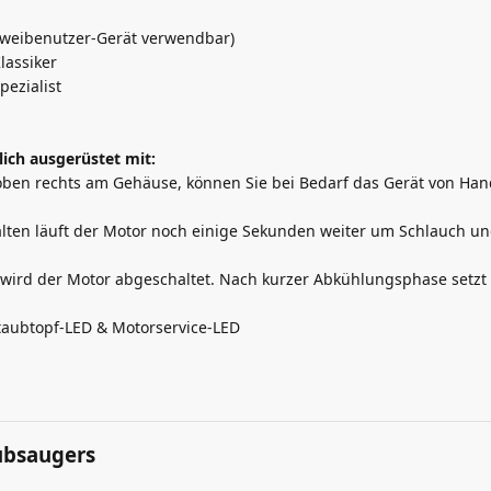
weibenutzer-Gerät verwendbar)
assiker
ezialist
lich ausgerüstet mit:
oben rechts am Gehäuse, können Sie bei Bedarf das Gerät von Han
ten läuft der Motor noch einige Sekunden weiter um Schlauch un
wird der Motor abgeschaltet. Nach kurzer Abkühlungsphase setzt 
Staubtopf-LED & Motorservice-LED
aubsaugers