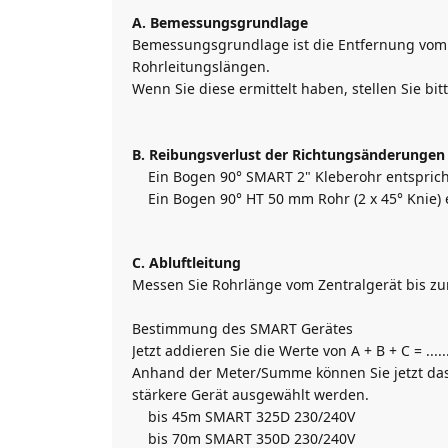
A. Bemessungsgrundlage
Bemessungsgrundlage ist die Entfernung vom Z
Rohrleitungslängen.
Wenn Sie diese ermittelt haben, stellen Sie bi
B. Reibungsverlust der Richtungsänderungen
Ein Bogen 90° SMART 2" Kleberohr entspricht
Ein Bogen 90° HT 50 mm Rohr (2 x 45° Knie) e
C. Abluftleitung
Messen Sie Rohrlänge vom Zentralgerät bis zur
Bestimmung des SMART Gerätes
Jetzt addieren Sie die Werte von A + B + C = .......
Anhand der Meter/Summe können Sie jetzt das
stärkere Gerät ausgewählt werden.
bis 45m SMART 325D 230/240V
bis 70m SMART 350D 230/240V