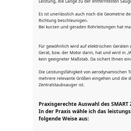
Leistung, die Länge zu der entferntesten Sa
Es ist unerlässlich auch noch die Geometrie d
Richtung beschleunigen.
Bei kurzen und geraden Rohrleitungen hat man
Für gewöhnlich wird auf elektrischen Geräten 
Gerät, bzw. der Motor darin, hat und wird in 
kein geeigneter Maßstab. Da sichert Ihnen ei
Die Leistungsfähigkeit von aerodynamischen T
mehrere relevante Größen eingehen und die de
Zentralstaubsauger ist.
Praxisgerechte Auswahl des SMART 
In der Praxis wähle ich das leistun
folgende Weise aus: