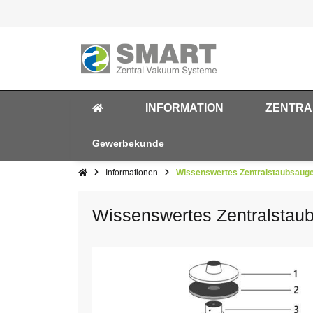
INFORMATION
ZENTRA
Gewerbekunde
Informationen
Wissenswertes Zentralstaubsaug
Wissenswertes Zentralstau