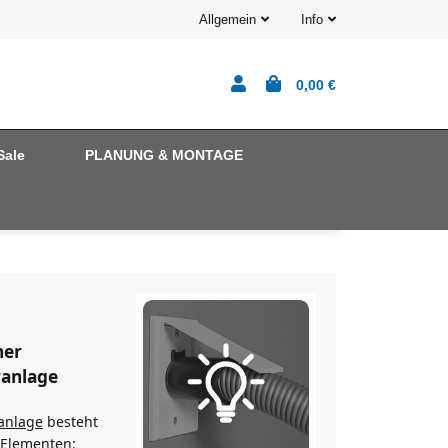
Allgemein
Info
0,00 €
Sale
PLANUNG & MONTAGE
ner
ranlage
anlage
besteht
 Elementen: