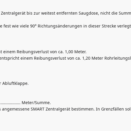
entralgerät bis zur weitest entfernten Saugdose, nicht die Summ
tte fest wie viele 90° Richtungsänderungen in dieser Strecke verl
 einem Reibungsverlust von ca. 1,00 Meter.
ntspricht einem Reibungsverlust von ca. 1,20 Meter Rohrleitungs
 Abluftklappe.
................ Meter/Summe.
 angemessene SMART Zentralgerät bestimmen. In Grenzfällen soll