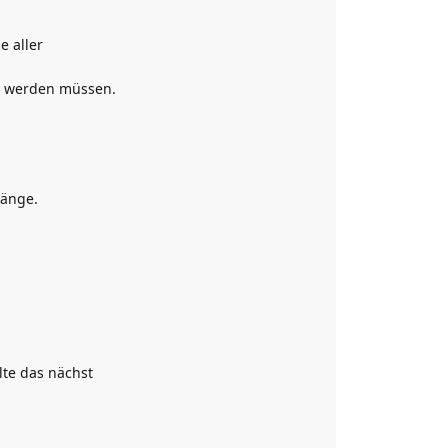
e aller
egt werden müssen.
länge.
te das nächst