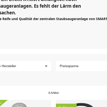
saugeranlagen. Es fehlt der Lärm den
sachen.
he Reife und Qualität der zentralen Staubsaugeranlage von SMAR
e Hersteller
Preisspanne
6 Artikel