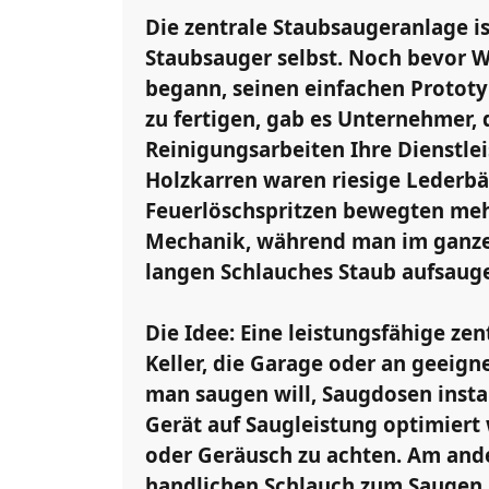
Die zentrale Staubsaugeranlage is
Staubsauger selbst. Noch bevor W
begann, seinen einfachen Protot
zu fertigen, gab es Unternehmer, 
Reinigungsarbeiten Ihre Dienstle
Holzkarren waren riesige Lederbä
Feuerlöschspritzen bewegten meh
Mechanik, während man im ganze
langen Schlauches Staub aufsaug
Die Idee:
Eine leistungsfähige zen
Keller, die Garage oder an geeign
man saugen will, Saugdosen insta
Gerät auf Saugleistung optimiert
oder Geräusch zu achten. Am and
handlichen Schlauch zum Saugen. E