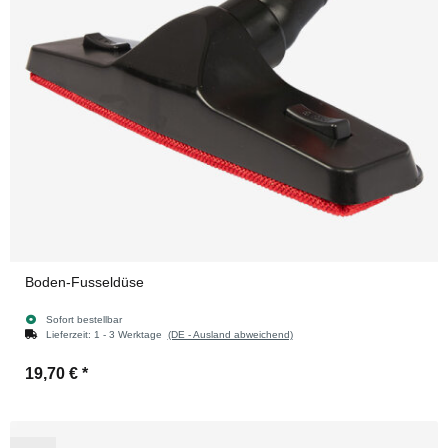
Boden-Fusseldüse
Sofort bestellbar
Lieferzeit:
1 - 3 Werktage
(DE - Ausland abweichend)
19,70 €
*