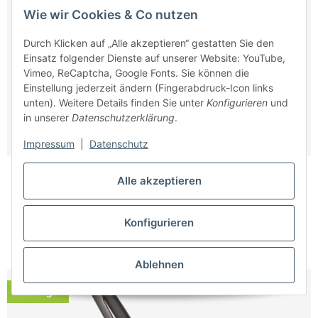
Wie wir Cookies & Co nutzen
Durch Klicken auf „Alle akzeptieren“ gestatten Sie den
Einsatz folgender Dienste auf unserer Website: YouTube,
Vimeo, ReCaptcha, Google Fonts. Sie können die
Einstellung jederzeit ändern (Fingerabdruck-Icon links
unten). Weitere Details finden Sie unter
Konfigurieren
und
in unserer
Datenschutzerklärung
.
Impressum
|
Datenschutz
Handgriff POWERCONTROL
Alle akzeptieren
Sofort bestellbar
Lieferzeit:
1 - 3 Werktage
(DE - Ausland abweichend)
Konfigurieren
49,00 €
*
Ablehnen
Auf Lager