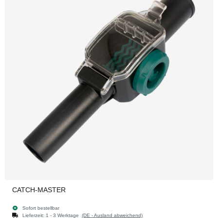
CATCH-MASTER
Sofort bestellbar
Lieferzeit:
1 - 3 Werktage
(DE - Ausland abweichend)