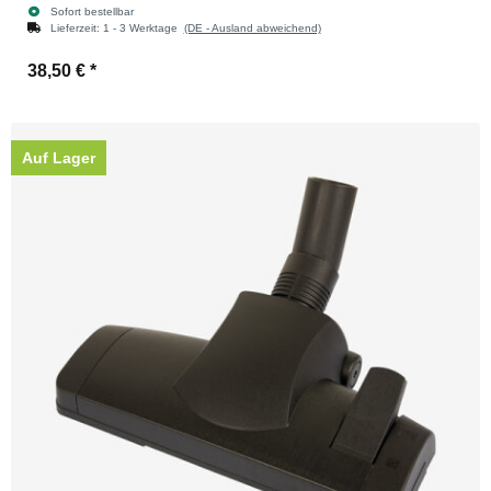
Sofort bestellbar
Lieferzeit:
1 - 3 Werktage
(DE - Ausland abweichend)
38,50 €
*
Auf Lager