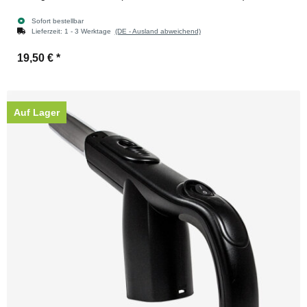
Sofort bestellbar
Lieferzeit:
1 - 3 Werktage
(DE - Ausland abweichend)
19,50 €
*
Auf Lager