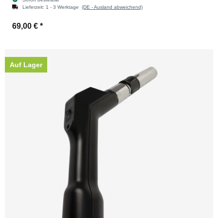
Lieferzeit:
1 - 3 Werktage
(DE - Ausland abweichend)
69,00 €
*
Auf Lager