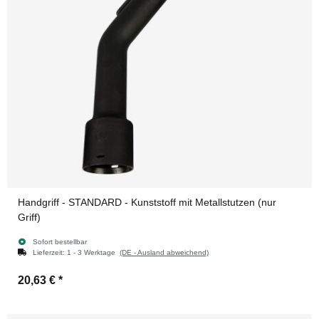
Handgriff - STANDARD - Kunststoff mit Metallstutzen (nur
Griff)
Sofort bestellbar
Lieferzeit:
1 - 3 Werktage
(DE - Ausland abweichend)
20,63 €
*