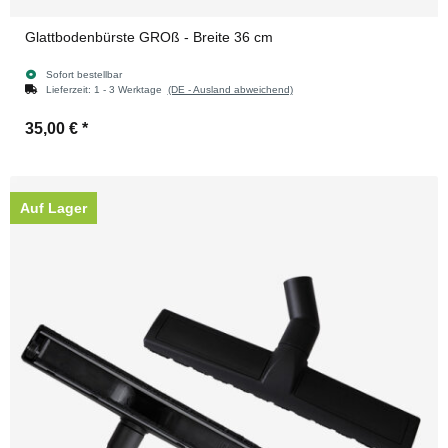
Glattbodenbürste GROß - Breite 36 cm
Sofort bestellbar
Lieferzeit:
1 - 3 Werktage
(DE - Ausland abweichend)
35,00 €
*
Auf Lager