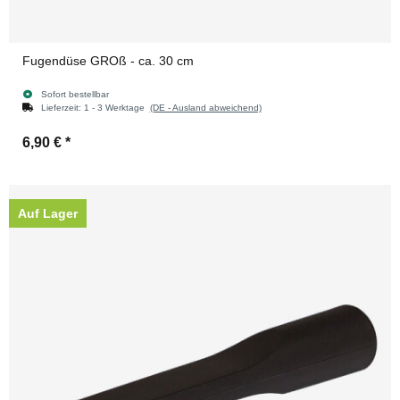
Fugendüse GROß - ca. 30 cm
Sofort bestellbar
Lieferzeit:
1 - 3 Werktage
(DE - Ausland abweichend)
6,90 €
*
Auf Lager