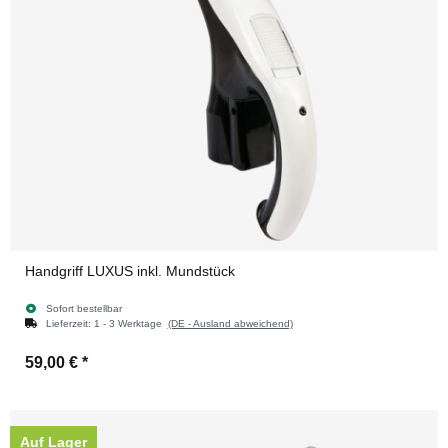
Handgriff LUXUS inkl. Mundstück
Sofort bestellbar
Lieferzeit:
1 - 3 Werktage
(DE - Ausland abweichend)
59,00 €
*
Auf Lager