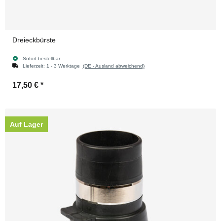
Dreieckbürste
Sofort bestellbar
Lieferzeit:
1 - 3 Werktage
(DE - Ausland abweichend)
17,50 €
*
Auf Lager