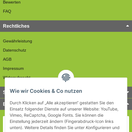
Bewerten
FAQ
Rechtliches
Gewährleistung
Datenschutz
AGB
Impressum
Widerrufsrecht
Wie wir Cookies & Co nutzen
Service
Durch Klicken auf „Alle akzeptieren“ gestatten Sie den
Bezahlung & Versand
Einsatz folgender Dienste auf unserer Website: YouTube,
Vimeo, ReCaptcha, Google Fonts. Sie können die
Einstellung jederzeit ändern (Fingerabdruck-Icon links
unten). Weitere Details finden Sie unter
Konfigurieren
und