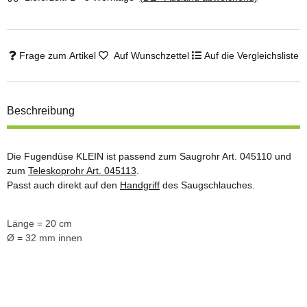
Frage zum Artikel
Auf Wunschzettel
Auf die Vergleichsliste
Beschreibung
Die Fugendüse KLEIN ist passend zum Saugrohr Art. 045110 und
zum
Teleskoprohr Art. 045113
.
Passt auch direkt auf den
Handgriff
des Saugschlauches.
Länge = 20 cm
Ø = 32 mm innen