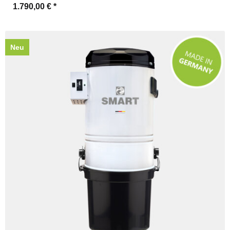
1.790,00 €
*
Neu