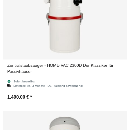
Zentralstaubsauger - HOME-VAC 2300D Der Klassiker für
Passivhäuser
Sofort bestellbar
Lieferzeit:
ca. 3 Monate
(DE - Ausland abweichend)
1.490,00 €
*