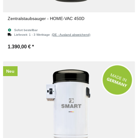
Zentralstaubsauger - HOME-VAC 450D
Sofort bestellbar
Lieferzeit:
1 - 3 Werktage
(DE - Ausland abweichend)
1.390,00 €
*
Neu