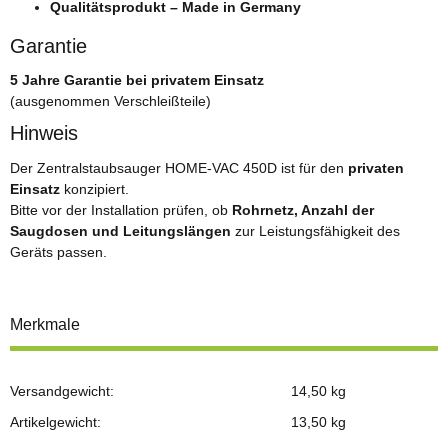
Qualitätsprodukt – Made in Germany
Garantie
5 Jahre Garantie bei privatem Einsatz
(ausgenommen Verschleißteile)
Hinweis
Der Zentralstaubsauger HOME-VAC 450D ist für den
privaten
Einsatz
konzipiert.
Bitte vor der Installation prüfen, ob
Rohrnetz, Anzahl der
Saugdosen und Leitungslängen
zur Leistungsfähigkeit des
Geräts passen.
Merkmale
Versandgewicht:
14,50 kg
Artikelgewicht:
13,50
kg