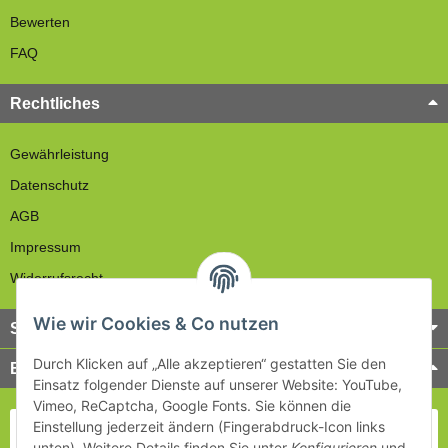
Bewerten
FAQ
Rechtliches
Gewährleistung
Datenschutz
AGB
Impressum
Widerrufsrecht
Wie wir Cookies & Co nutzen
Service
Durch Klicken auf „Alle akzeptieren“ gestatten Sie den
Bezahlung & Versand
Einsatz folgender Dienste auf unserer Website: YouTube,
Vimeo, ReCaptcha, Google Fonts. Sie können die
Einstellung jederzeit ändern (Fingerabdruck-Icon links
unten). Weitere Details finden Sie unter
Konfigurieren
und