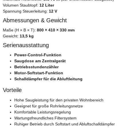
Volumen Staubtopf:
12 Liter
Spannung Steuerleitung:
12 V
Abmessungen & Gewicht
Maße (H × B × T):
800 × 410 × 330 mm
Gewicht:
13,5 kg
Serienausstattung
Power-Control-Funktion
Saugdose am Zentralgerät
Betriebsstundenzähler
Motor-Softstart-Funktion
Schalldämpfer für die Abluftleitung
Vorteile
Hohe Saugleistung für den privaten Wohnbereich
Geeignet für große Rohrleitungsnetze
Komfortable Leistungsregelung
Wartungsfreundliches Filtersystem
Ruhiger Betrieb durch Softstart und Abluftschalldämpfer