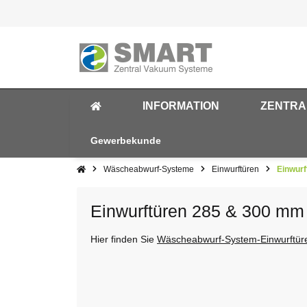
INFORMATION
ZENTRA
Gewerbekunde
Wäscheabwurf-Systeme
Einwurftüren
Einwur
Einwurftüren 285 & 300 mm
Hier finden Sie
Wäscheabwurf-System-Einwurftür