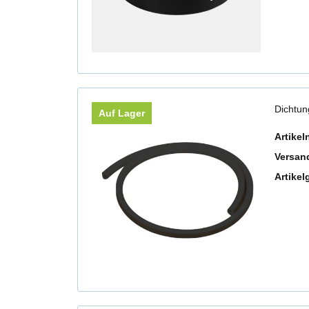
Dichtu
Auf Lager
Artike
Versan
Artikel