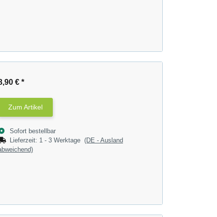
8,90 €
*
Zum Artikel
Sofort bestellbar
Lieferzeit:
1 - 3 Werktage
(DE - Ausland
abweichend)