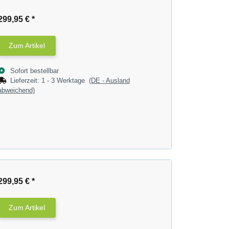
299,95 €
*
Zum Artikel
Sofort bestellbar
Lieferzeit:
1 - 3 Werktage
(DE - Ausland
abweichend)
299,95 €
*
Zum Artikel