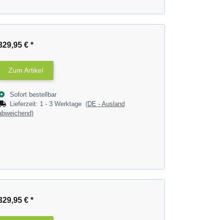
329,95 €
*
Zum Artikel
Sofort bestellbar
Lieferzeit:
1 - 3 Werktage
(DE - Ausland
abweichend)
329,95 €
*