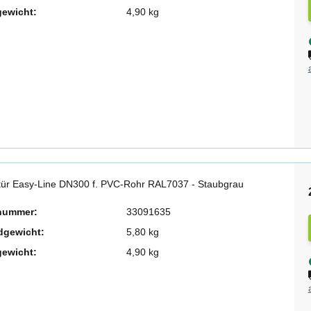
gewicht:
4,90 kg
tür Easy-Line DN300 f. PVC-Rohr RAL7037 - Staubgrau
lnummer:
33091635
dgewicht:
5,80 kg
gewicht:
4,90 kg