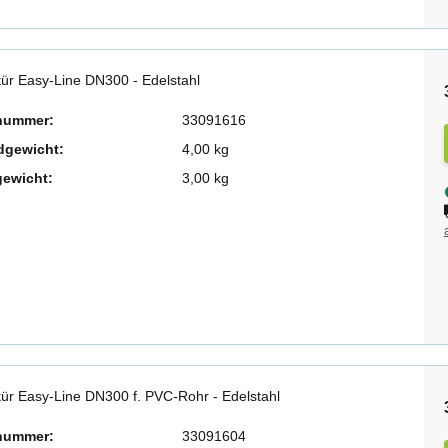
tür Easy-Line DN300 - Edelstahl
lnummer:
33091616
dgewicht:
4,00 kg
gewicht:
3,00 kg
tür Easy-Line DN300 f. PVC-Rohr - Edelstahl
lnummer:
33091604