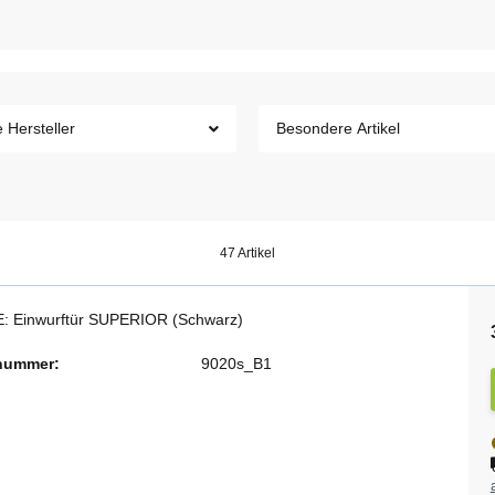
e Hersteller
Besondere Artikel
47 Artikel
: Einwurftür SUPERIOR (Schwarz)
lnummer:
9020s_B1