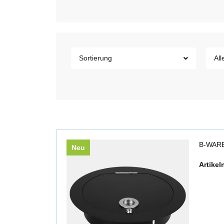
Sortierung
All
B-WARE
Neu
Artike