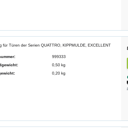
ng für Türen der Serien QUATTRO, KIPPMULDE, EXCELLENT
lnummer:
999333
dgewicht:
0,50 kg
gewicht:
0,20 kg