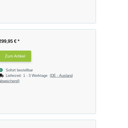
299,95 €
*
Zum Artikel
Sofort bestellbar
Lieferzeit:
1 - 3 Werktage
(DE - Ausland
abweichend)