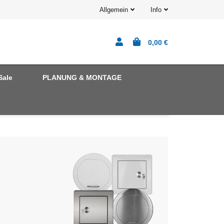
Allgemein
Info
0,00 €
Sale
PLANUNG & MONTAGE