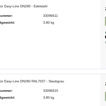
tür Easy-Line DN280 - Edelstahl
lnummer:
33096611
dgewicht:
3,80 kg
tür Easy-Line DN280 RAL7037 - Staubgrau
lnummer:
33096615
dgewicht:
3,80 kg