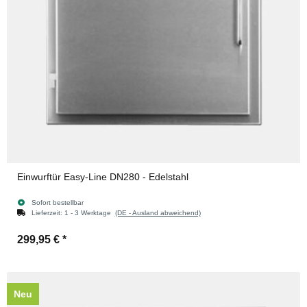
Einwurftür Easy-Line DN280 - Edelstahl
Sofort bestellbar
Lieferzeit:
1 - 3 Werktage
(DE - Ausland abweichend)
299,95 €
*
Neu