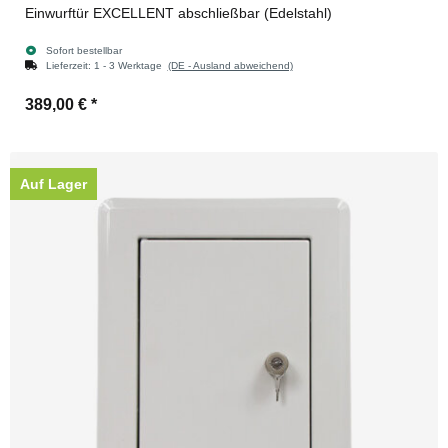
Einwurftür EXCELLENT abschließbar (Edelstahl)
Sofort bestellbar
Lieferzeit:
1 - 3 Werktage
(DE - Ausland abweichend)
389,00 €
*
Auf Lager