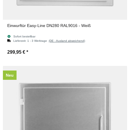
Einwurftür Easy-Line DN280 RAL9016 - Weiß
Sofort bestellbar
Lieferzeit:
1 - 3 Werktage
(DE - Ausland abweichend)
299,95 €
*
Neu