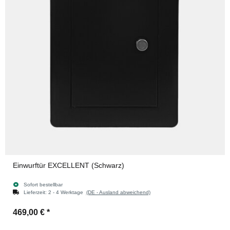
Einwurftür EXCELLENT (Schwarz)
Sofort bestellbar
Lieferzeit:
2 - 4 Werktage
(DE - Ausland abweichend)
469,00 €
*