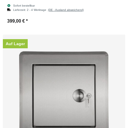
Sofort bestellbar
Lieferzeit:
2 - 4 Werktage
(DE - Ausland abweichend)
399,00 €
*
Auf Lager