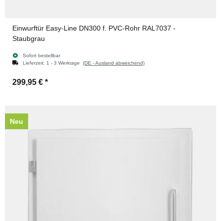
Einwurftür Easy-Line DN300 f. PVC-Rohr RAL7037 -
Staubgrau
Sofort bestellbar
Lieferzeit:
1 - 3 Werktage
(DE - Ausland abweichend)
299,95 €
*
Neu