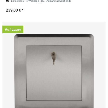
Lieferzeit:
2 - 4 Werktage
(DE - Ausland abweichend)
239,00 €
*
Auf Lager