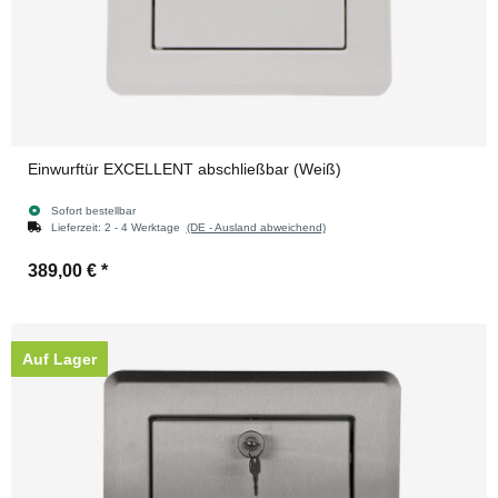
Einwurftür EXCELLENT abschließbar (Weiß)
Sofort bestellbar
Lieferzeit:
2 - 4 Werktage
(DE - Ausland abweichend)
389,00 €
*
Auf Lager