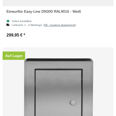
Einwurftür Easy-Line DN300 RAL9016 - Weiß
Sofort bestellbar
Lieferzeit:
1 - 3 Werktage
(DE - Ausland abweichend)
299,95 €
*
Auf Lager