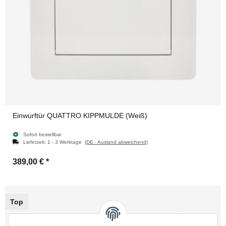
Einwurftür QUATTRO KIPPMULDE (Weiß)
Sofort bestellbar
Lieferzeit:
1 - 3 Werktage
(DE - Ausland abweichend)
389,00 €
*
Top