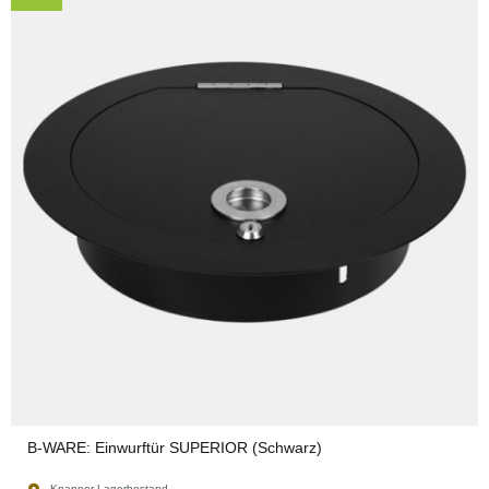
B-WARE: Einwurftür SUPERIOR (Schwarz)
Knapper Lagerbestand