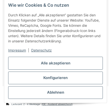
Wie wir Cookies & Co nutzen
Durch Klicken auf „Alle akzeptieren“ gestatten Sie den
Einsatz folgender Dienste auf unserer Website: YouTube,
Vimeo, ReCaptcha, Google Fonts. Sie können die
Einstellung jederzeit ändern (Fingerabdruck-Icon links
unten). Weitere Details finden Sie unter
Konfigurieren
und
in unserer
Datenschutzerklärung
.
Impressum
|
Datenschutz
Alle akzeptieren
Konfigurieren
Einwurftür QUATTRO PUSH (Weiß)
Ablehnen
Sofort bestellbar
Lieferzeit:
2 - 4 Werktage
(DE - Ausland abweichend)