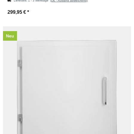
Lieferzeit:
1 - 3 Werktage
(DE - Ausland abweichend)
299,95 €
*
Neu