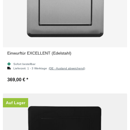
Einwurftür EXCELLENT (Edelstahl)
Sofort bestellbar
Lieferzeit:
1 - 3 Werktage
(DE - Ausland abweichend)
369,00 €
*
Auf Lager