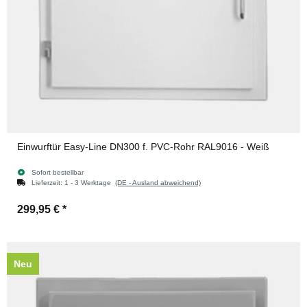
Einwurftür Easy-Line DN300 f. PVC-Rohr RAL9016 - Weiß
Sofort bestellbar
Lieferzeit:
1 - 3 Werktage
(DE - Ausland abweichend)
299,95 €
*
Neu