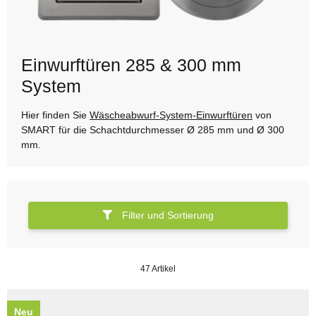
Einwurftüren 285 & 300 mm
System
Hier finden Sie
Wäscheabwurf-System-Einwurftüren
von
SMART für die Schachtdurchmesser Ø 285 mm und Ø 300
mm.
Filter und Sortierung
47 Artikel
Neu