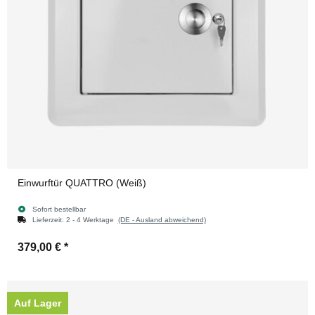
Einwurftür QUATTRO (Weiß)
Sofort bestellbar
Lieferzeit:
2 - 4 Werktage
(DE - Ausland abweichend)
379,00 €
*
Auf Lager