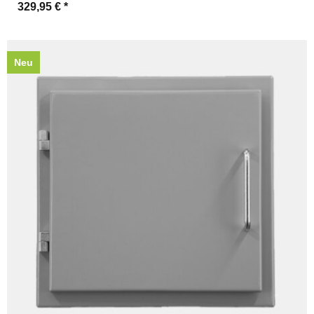
329,95 €
*
Neu