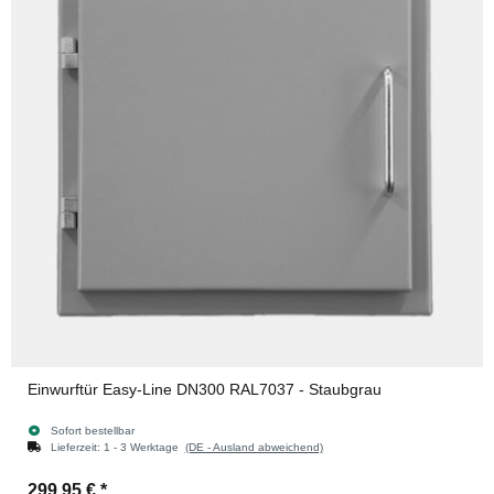
Einwurftür Easy-Line DN300 RAL7037 - Staubgrau
Sofort bestellbar
Lieferzeit:
1 - 3 Werktage
(DE - Ausland abweichend)
299,95 €
*