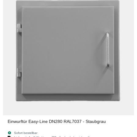
Einwurftür Easy-Line DN280 RAL7037 - Staubgrau
Sofort bestellbar