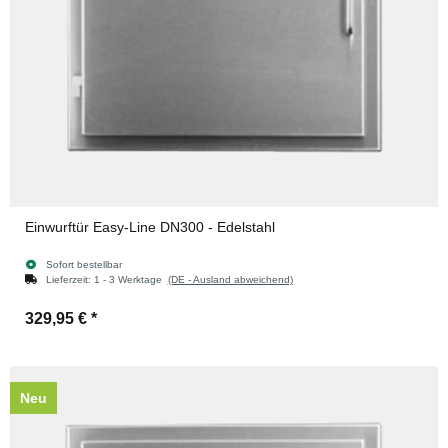
Einwurftür Easy-Line DN300 - Edelstahl
Sofort bestellbar
Lieferzeit:
1 - 3 Werktage
(DE - Ausland abweichend)
329,95 €
*
Neu