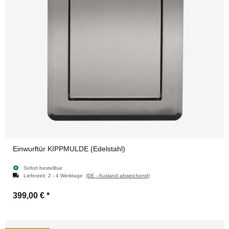
Einwurftür KIPPMULDE (Edelstahl)
Sofort bestellbar
Lieferzeit:
2 - 4 Werktage
(DE - Ausland abweichend)
399,00 €
*