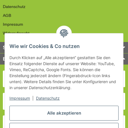
Datenschutz
AGB
Impressum
Widerrufsrecht
Wie wir Cookies & Co nutzen
Service
Durch Klicken auf „Alle akzeptieren“ gestatten Sie den
Bezahlung & Versand
Einsatz folgender Dienste auf unserer Website: YouTube,
Vimeo, ReCaptcha, Google Fonts. Sie können die
Einstellung jederzeit ändern (Fingerabdruck-Icon links
unten). Weitere Details finden Sie unter
Konfigurieren
und
in unserer
Datenschutzerklärung
.
Impressum
|
Datenschutz
Alle akzeptieren