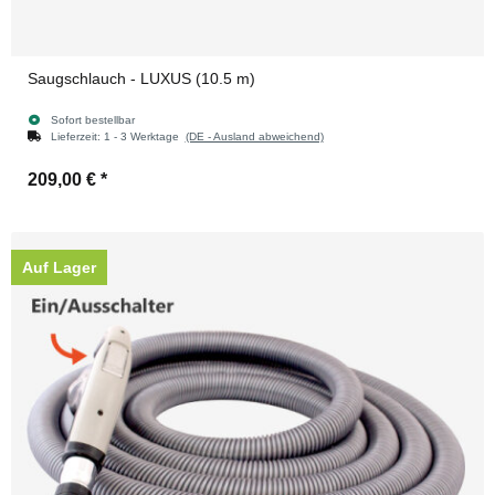
Saugschlauch - LUXUS (10.5 m)
Sofort bestellbar
Lieferzeit:
1 - 3 Werktage
(DE - Ausland abweichend)
209,00 €
*
Auf Lager