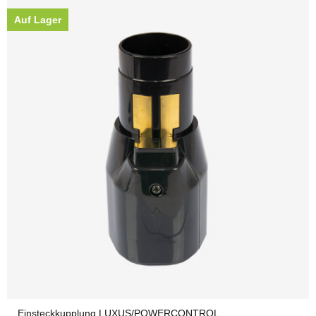
Auf Lager
Einsteckkupplung LUXUS/POWERCONTROL