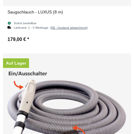
Saugschlauch - LUXUS (8 m)
Sofort bestellbar
Lieferzeit:
1 - 3 Werktage
(DE - Ausland abweichend)
179,00 €
*
Auf Lager