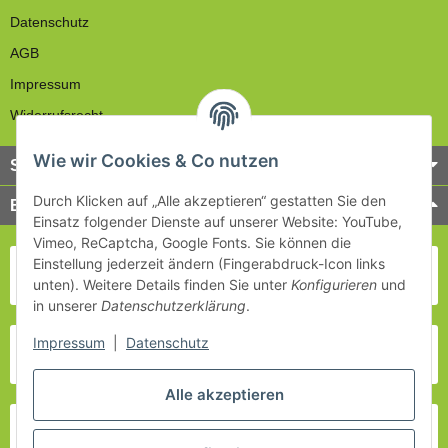
Datenschutz
AGB
Impressum
Widerrufsrecht
Wie wir Cookies & Co nutzen
Service
Durch Klicken auf „Alle akzeptieren“ gestatten Sie den
Bezahlung & Versand
Einsatz folgender Dienste auf unserer Website: YouTube,
Vimeo, ReCaptcha, Google Fonts. Sie können die
Einstellung jederzeit ändern (Fingerabdruck-Icon links
unten). Weitere Details finden Sie unter
Konfigurieren
und
in unserer
Datenschutzerklärung
.
Impressum
|
Datenschutz
Alle akzeptieren