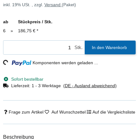
inkl. 19% USt. , zzgl.
Versand
(Paket)
ab
Stückpreis / Stk.
6
»
186,75 €
*
Stk.
In den Warenkorb
ng...
Komponenten werden geladen ...
Sofort bestellbar
Lieferzeit:
1 - 3 Werktage
(DE - Ausland abweichend)
Frage zum Artikel
Auf Wunschzettel
Auf die Vergleichsliste
Beschreibung