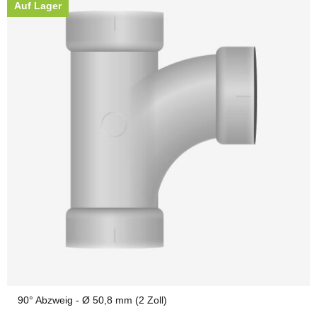
Auf Lager
90° Abzweig - Ø 50,8 mm (2 Zoll)