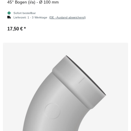
45° Bogen (i/a) - Ø 100 mm
Sofort bestellbar
Lieferzeit:
1 - 3 Werktage
(DE - Ausland abweichend)
17,50 €
*