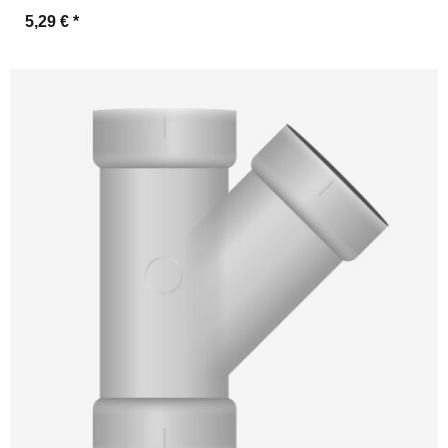
5,29 €
*