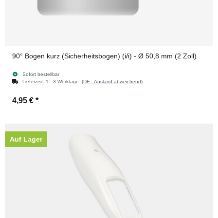
90° Bogen kurz (Sicherheitsbogen) (i/i) - Ø 50,8 mm (2 Zoll)
Sofort bestellbar
Lieferzeit:
1 - 3 Werktage
(DE - Ausland abweichend)
4,95 €
*
Auf Lager