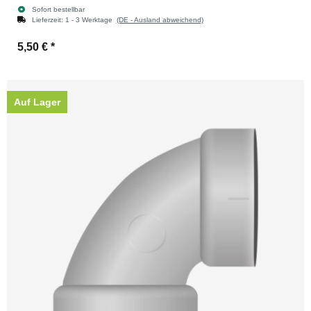
Sofort bestellbar
Lieferzeit:
1 - 3 Werktage
(DE - Ausland abweichend)
5,50 €
*
Auf Lager