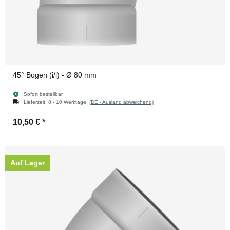
45° Bogen (i/i) - Ø 80 mm
Sofort bestellbar
Lieferzeit:
8 - 10 Werktage
(DE - Ausland abweichend)
10,50 €
*
Auf Lager