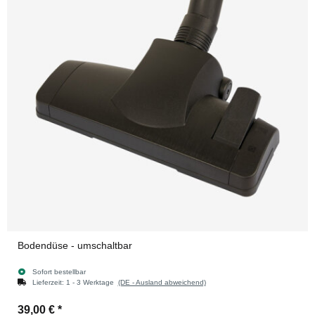
Bodendüse - umschaltbar
Sofort bestellbar
Lieferzeit:
1 - 3 Werktage
(DE - Ausland abweichend)
39,00 €
*