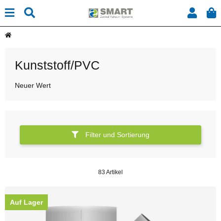
Kunststoff/PVC
Neuer Wert
Filter und Sortierung
83 Artikel
Auf Lager