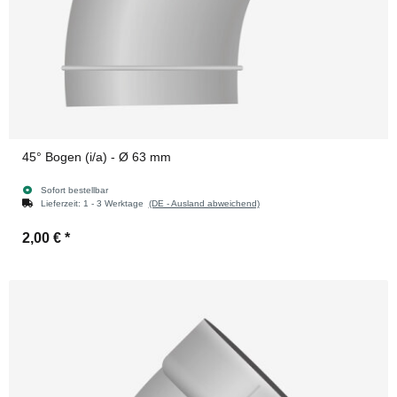
45° Bogen (i/a) - Ø 63 mm
Sofort bestellbar
Lieferzeit:
1 - 3 Werktage
(DE - Ausland abweichend)
2,00 €
*