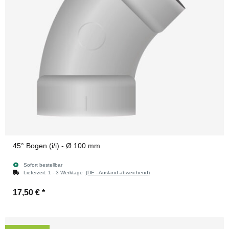
45° Bogen (i/i) - Ø 100 mm
Sofort bestellbar
Lieferzeit:
1 - 3 Werktage
(DE - Ausland abweichend)
17,50 €
*