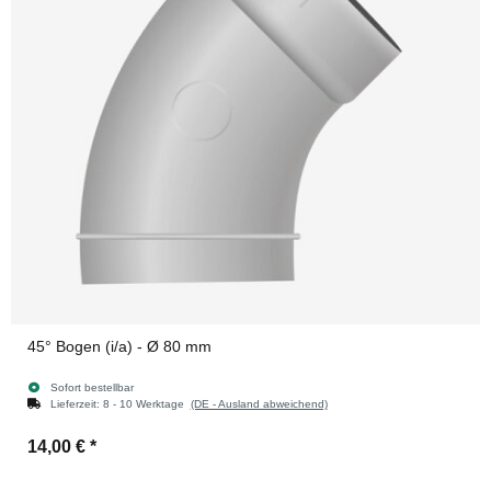
45° Bogen (i/a) - Ø 80 mm
Sofort bestellbar
Lieferzeit:
8 - 10 Werktage
(DE - Ausland abweichend)
14,00 €
*