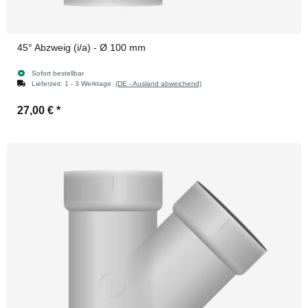
45° Abzweig (i/a) - Ø 100 mm
Sofort bestellbar
Lieferzeit:
1 - 3 Werktage
(DE - Ausland abweichend)
27,00 €
*