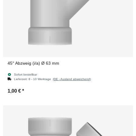
45° Abzweig (i/a) Ø 63 mm
Sofort bestellbar
Lieferzeit:
8 - 10 Werktage
(DE - Ausland abweichend)
1,00 €
*