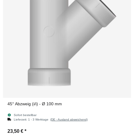
45° Abzweig (i/i) - Ø 100 mm
Sofort bestellbar
Lieferzeit:
1 - 3 Werktage
(DE - Ausland abweichend)
23,50 €
*