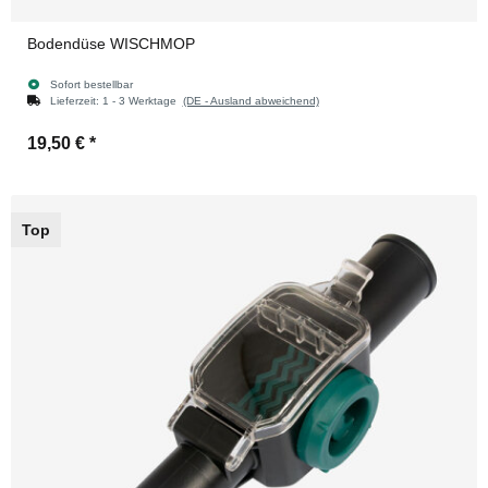
Bodendüse WISCHMOP
Sofort bestellbar
Lieferzeit:
1 - 3 Werktage
(DE - Ausland abweichend)
19,50 €
*
Top