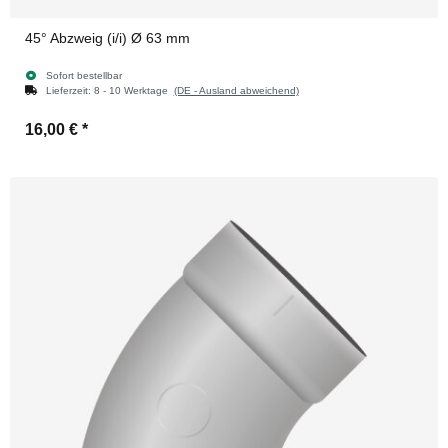
45° Abzweig (i/i) Ø 63 mm
Sofort bestellbar
Lieferzeit:
8 - 10 Werktage
(DE - Ausland abweichend)
16,00 €
*