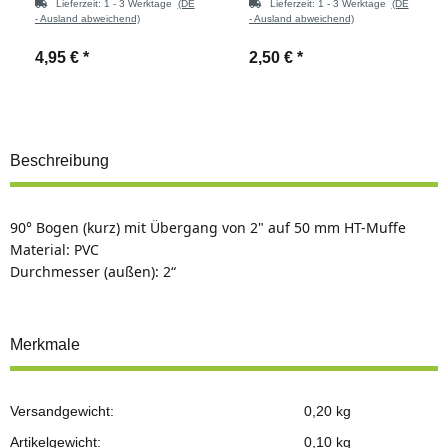
Lieferzeit:
1 - 3 Werktage
(DE
Lieferzeit:
1 - 3 Werktage
(DE
- Ausland abweichend)
- Ausland abweichend)
4,95 €
*
2,50 €
*
Beschreibung
90° Bogen (kurz) mit Übergang von 2" auf 50 mm HT-Muffe
Material: PVC
Durchmesser (außen): 2“
Merkmale
Versandgewicht:
0,20 kg
Artikelgewicht:
0,10
kg