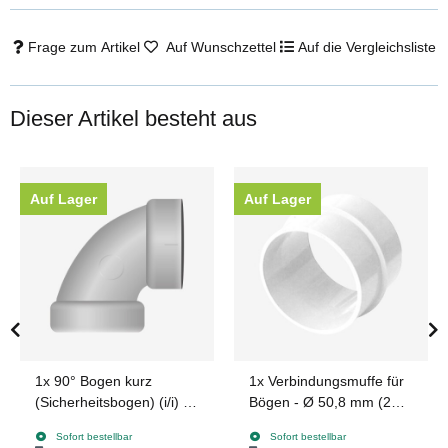
Frage zum Artikel
Auf Wunschzettel
Auf die Vergleichsliste
Dieser Artikel besteht aus
Auf Lager
Auf Lager
1x
90° Bogen kurz
1x
Verbindungsmuffe für
(Sicherheitsbogen) (i/i) -
Bögen - Ø 50,8 mm (2
Ø 50,8 mm (2 Zoll)
Zoll)
Sofort bestellbar
Sofort bestellbar