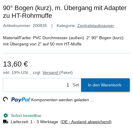
90° Bogen (kurz), m. Übergang mit Adapter
zu HT-Rohrmuffe
Artikelnummer:
200835
Kategorie:
Zentralstaubsauger
Material/Farbe: PVC Durchmesser (außen): 2“ 90° Bogen (kurz)
mit Übergang von 2" auf 50 mm HT-Muffe
13,60 €
inkl. 19% USt. , zzgl.
Versand
(Paket)
Set
In den Warenkorb
ng...
Komponenten werden geladen ...
Sofort bestellbar
Lieferzeit:
1 - 3 Werktage
(DE - Ausland abweichend)