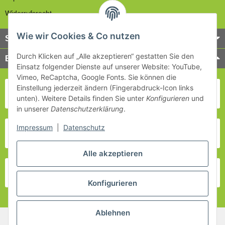
Widerrufsrecht
Wie wir Cookies & Co nutzen
Service
Durch Klicken auf „Alle akzeptieren“ gestatten Sie den
Bezahlung & Versand
Einsatz folgender Dienste auf unserer Website: YouTube,
Vimeo, ReCaptcha, Google Fonts. Sie können die
Einstellung jederzeit ändern (Fingerabdruck-Icon links
unten). Weitere Details finden Sie unter
Konfigurieren
und
in unserer
Datenschutzerklärung
.
Impressum
|
Datenschutz
Alle akzeptieren
Konfigurieren
Ablehnen