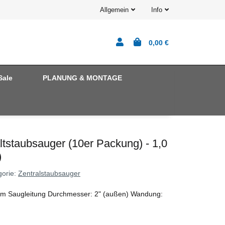
Allgemein
Info
0,00 €
Sale
PLANUNG & MONTAGE
altstaubsauger (10er Packung) - 1,0
)
gorie:
Zentralstaubsauger
 m Saugleitung Durchmesser: 2" (außen) Wandung: