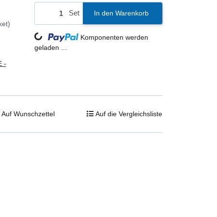
Set
In den Warenkorb
ket)
Loading...
Komponenten werden
geladen ...
 -
Auf Wunschzettel
Auf die Vergleichsliste