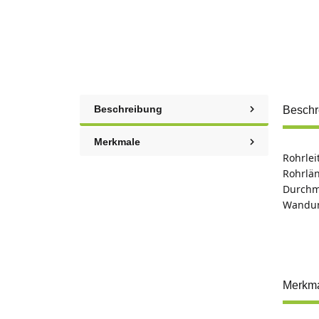
Beschreibung
Beschr
Merkmale
Rohrlei
Rohrlän
Durchme
Wandun
Merkm