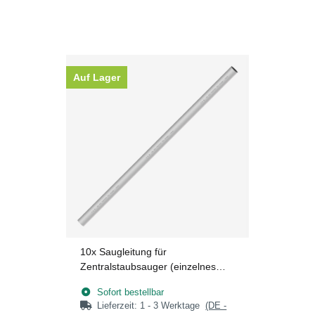
Auf Lager
10x
Saugleitung für
Zentralstaubsauger (einzelnes
Rohr) - 1 m
Sofort bestellbar
Lieferzeit:
1 - 3 Werktage
(DE -