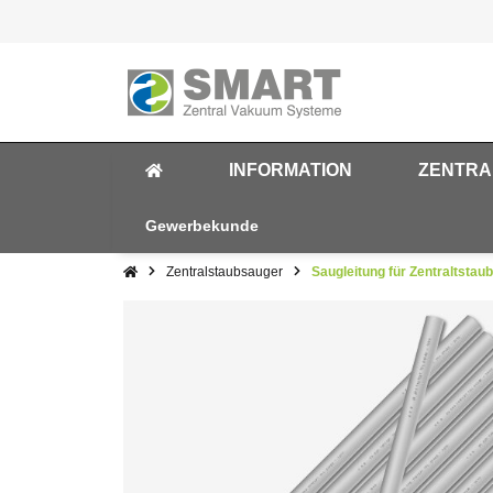
INFORMATION
ZENTRA
Gewerbekunde
Zentralstaubsauger
Saugleitung für Zentraltstaub