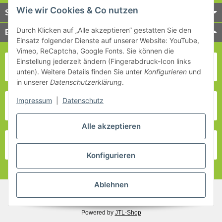
Wie wir Cookies & Co nutzen
Service
Durch Klicken auf „Alle akzeptieren“ gestatten Sie den
Bezahlung & Versand
Einsatz folgender Dienste auf unserer Website: YouTube,
Vimeo, ReCaptcha, Google Fonts. Sie können die
Einstellung jederzeit ändern (Fingerabdruck-Icon links
unten). Weitere Details finden Sie unter
Konfigurieren
und
in unserer
Datenschutzerklärung
.
Impressum
|
Datenschutz
Alle akzeptieren
Konfigurieren
Ablehnen
* Alle Preise inkl. gesetzlicher USt., zzgl.
Versand
Powered by
JTL-Shop