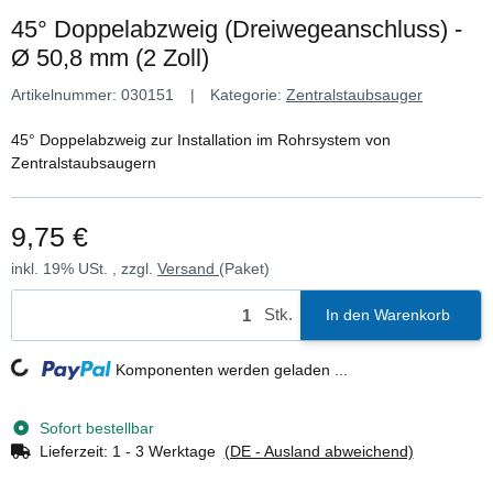
45° Doppelabzweig (Dreiwegeanschluss) -
Ø 50,8 mm (2 Zoll)
Artikelnummer:
030151
Kategorie:
Zentralstaubsauger
45° Doppelabzweig zur Installation im Rohrsystem von
Zentralstaubsaugern
9,75 €
inkl. 19% USt. , zzgl.
Versand
(Paket)
Stk.
In den Warenkorb
Loading...
Komponenten werden geladen ...
Sofort bestellbar
Lieferzeit:
1 - 3 Werktage
(DE - Ausland abweichend)