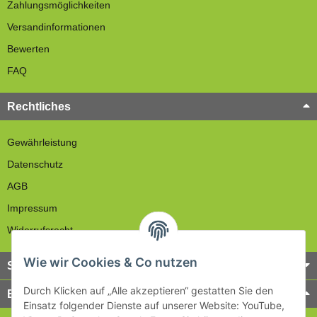
Zahlungsmöglichkeiten
Versandinformationen
Bewerten
FAQ
Rechtliches
Gewährleistung
Datenschutz
AGB
Impressum
Widerrufsrecht
Wie wir Cookies & Co nutzen
Service
Durch Klicken auf „Alle akzeptieren“ gestatten Sie den
Bezahlung & Versand
Einsatz folgender Dienste auf unserer Website: YouTube,