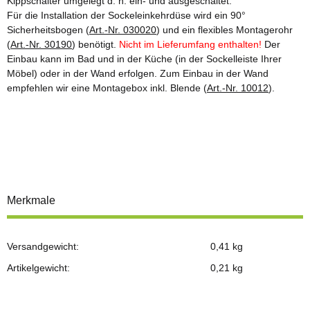
Kippschalter umgelegt d. h. ein- und ausgeschaltet.
Für die Installation der Sockeleinkehrdüse wird ein 90°
Sicherheitsbogen (
Art.-Nr. 030020
) und ein flexibles Montagerohr
(
Art.-Nr. 30190
) benötigt.
Nicht im Lieferumfang enthalten!
Der
Einbau kann im Bad und in der Küche (in der Sockelleiste Ihrer
Möbel) oder in der Wand erfolgen. Zum Einbau in der Wand
empfehlen wir eine Montagebox inkl. Blende (
Art.-Nr. 10012
).
Merkmale
Versandgewicht:
0,41 kg
Artikelgewicht:
0,21
kg