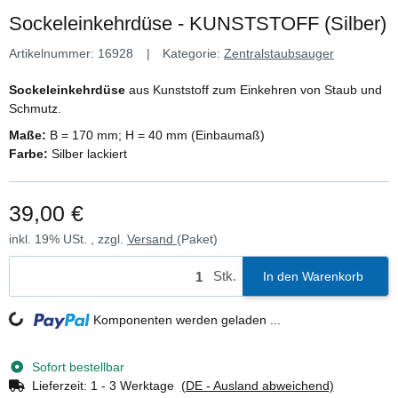
Sockeleinkehrdüse - KUNSTSTOFF (Silber)
Artikelnummer:
16928
Kategorie:
Zentralstaubsauger
Sockeleinkehrdüse
aus Kunststoff zum Einkehren von Staub und
Schmutz.
Maße:
B = 170 mm; H = 40 mm (Einbaumaß)
Farbe:
Silber lackiert
39,00 €
inkl. 19% USt. , zzgl.
Versand
(Paket)
Stk.
In den Warenkorb
Loading...
Komponenten werden geladen ...
Sofort bestellbar
Lieferzeit:
1 - 3 Werktage
(DE - Ausland abweichend)