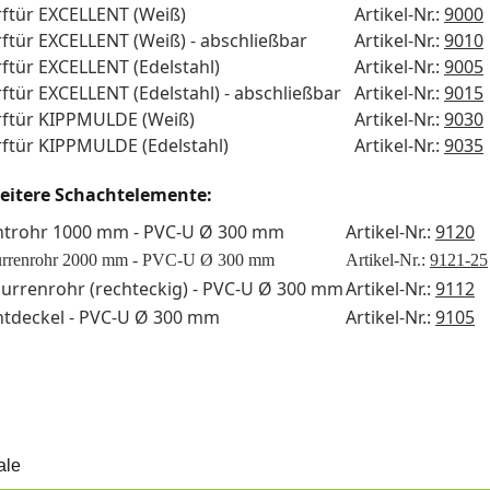
rftür EXCELLENT (Weiß)
Artikel-Nr.:
9000
ftür EXCELLENT (Weiß) - abschließbar
Artikel-Nr.:
9010
ftür EXCELLENT (Edelstahl)
Artikel-Nr.:
9005
ftür EXCELLENT (Edelstahl) - abschließbar
Artikel-Nr.:
9015
ftür KIPPMULDE (Weiß)
Artikel-Nr.:
9030
ftür KIPPMULDE (Edelstahl)
Artikel-Nr.:
9035
eitere Schachtelemente:
htrohr 1000 mm - PVC-U Ø 300 mm
Artikel-Nr.:
9120
urrenrohr 2000 mm - PVC-U
Ø
300 mm
Artikel-Nr.:
9121-25
urrenrohr (rechteckig) - PVC-U
Ø 300
mm
Artikel-Nr.:
9112
htdeckel - PVC-U Ø 300 mm
Artikel-Nr.:
9105
ale