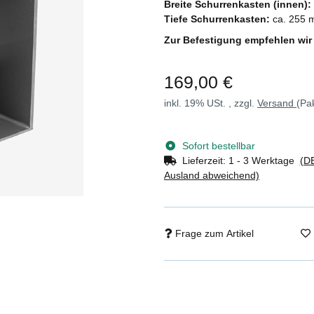
Breite Schurrenkasten (innen):
Tiefe Schurrenkasten:
ca. 255 m
Zur Befestigung empfehlen wir
169,00 €
inkl. 19% USt. , zzgl.
Versand
(Pa
Sofort bestellbar
Lieferzeit:
1 - 3 Werktage
(DE
Ausland abweichend)
Frage zum Artikel