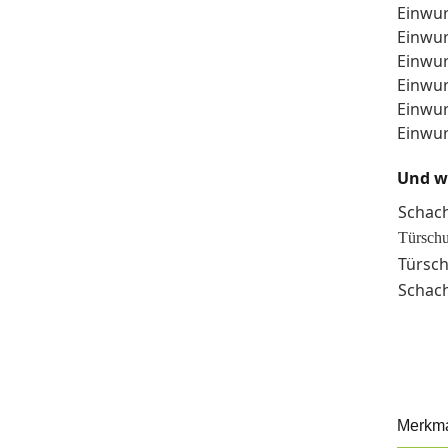
Einwu
Einwur
Einwur
Einwur
Einwur
Einwur
Und w
Schac
Türsch
Türsch
Schac
Merkm