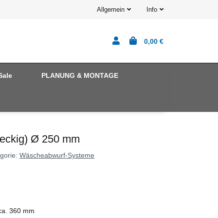
Allgemein
Info
0,00 €
Sale
PLANUNG & MONTAGE
teckig) Ø 250 mm
gorie:
Wäscheabwurf-Systeme
a. 360 mm