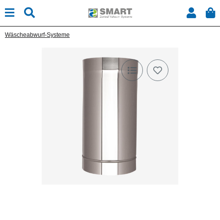
Wäscheabwurf-Systeme