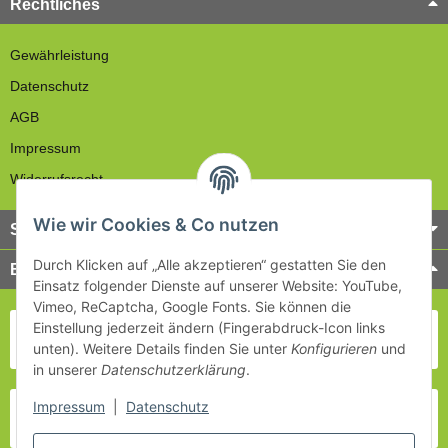
Rechtliches
Gewährleistung
Datenschutz
AGB
Impressum
Widerrufsrecht
Wie wir Cookies & Co nutzen
Service
Durch Klicken auf „Alle akzeptieren“ gestatten Sie den
Bezahlung & Versand
Einsatz folgender Dienste auf unserer Website: YouTube,
Vimeo, ReCaptcha, Google Fonts. Sie können die
Einstellung jederzeit ändern (Fingerabdruck-Icon links
unten). Weitere Details finden Sie unter
Konfigurieren
und
in unserer
Datenschutzerklärung
.
Impressum
|
Datenschutz