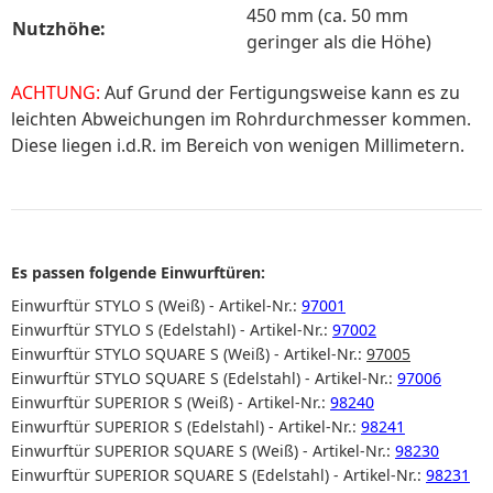
450 mm (ca. 50 mm
Nutzhöhe:
geringer als die Höhe)
ACHTUNG:
Auf Grund der Fertigungsweise kann es zu
leichten Abweichungen im Rohrdurchmesser kommen.
Diese liegen i.d.R. im Bereich von wenigen Millimetern.
Es passen folgende Einwurftüren:
Einwurftür STYLO S (Weiß) - Artikel-Nr.:
97001
Einwurftür STYLO S (Edelstahl) - Artikel-Nr.:
97002
Einwurftür STYLO SQUARE S (Weiß) - Artikel-Nr.:
97005
Einwurftür STYLO SQUARE S (Edelstahl) - Artikel-Nr.:
97006
Einwurftür SUPERIOR S (Weiß) - Artikel-Nr.:
98240
Einwurftür SUPERIOR S (Edelstahl) - Artikel-Nr.:
98241
Einwurftür SUPERIOR SQUARE S (Weiß) - Artikel-Nr.:
98230
Einwurftür SUPERIOR SQUARE S (Edelstahl) - Artikel-Nr.:
98231