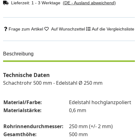
Lieferzeit:
1 - 3 Werktage
(DE - Ausland abweichend)
Frage zum Artikel
Auf Wunschzettel
Auf die Vergleichsliste
Beschreibung
Technische
Daten
Schachtrohr 500 mm - Edelstahl Ø 250 mm
Material/Farbe:
Edelstahl hochglanzpoliert
M
aterialstärke:
0,6 mm
Rohrinnendurchmesser:
250 mm (+/- 2 mm)
Gesamthöhe:
500 mm