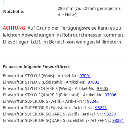
280 mm (ca. 50 mm geringer als
Nutzhöhe:
die Höhe)
ACHTUNG:
Auf Grund der Fertigungsweise kann es zu
leichten Abweichungen im Rohrdurchmesser kommen.
Diese liegen i.d.R. im Bereich von wenigen Millimetern.
Es passen folgende Einwurftüren:
Einwurftür STYLO S (Weiß) - Artikel-Nr.:
97001
Einwurftür STYLO S (Edelstahl) - Artikel-Nr.:
97002
Einwurftür STYLO SQUARE S (Weiß) - Artikel-Nr.:
97005
Einwurftür STYLO SQUARE S (Edelstahl) - Artikel-Nr.:
97006
Einwurftür SUPERIOR S (Weiß) - Artikel-Nr.:
98240
Einwurftür SUPERIOR S (Edelstahl) - Artikel-Nr.:
98241
Einwurftür SUPERIOR SQUARE S (Weiß) - Artikel-Nr.:
98230
Einwurftür SUPERIOR SQUARE S (Edelstahl) - Artikel-Nr.:
98231