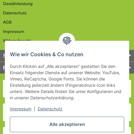
Gewährleistung
Datenschutz
AGB
Impressum
Widerrufsrecht
Wie wir Cookies & Co nutzen
Service
Durch Klicken auf „Alle akzeptieren“ gestatten Sie den
Bezahlung & Versand
Einsatz folgender Dienste auf unserer Website: YouTube,
Vimeo, ReCaptcha, Google Fonts. Sie können die
Einstellung jederzeit ändern (Fingerabdruck-Icon links
unten). Weitere Details finden Sie unter
Konfigurieren
und
in unserer
Datenschutzerklärung
.
Impressum
|
Datenschutz
Alle akzeptieren