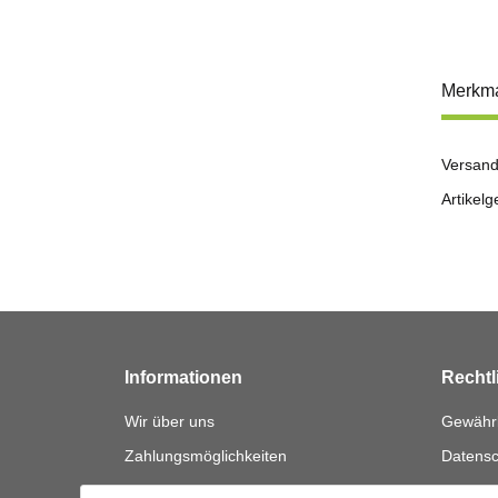
Merkm
Versand
Artikelg
Informationen
Rechtl
Wir über uns
Gewährl
Zahlungsmöglichkeiten
Datensc
Versandinformationen
AGB