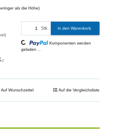
ringer als die Höhe)
Stk.
In den Warenkorb
Loading...
ket)
Komponenten werden
geladen ...
 -
Auf Wunschzettel
Auf die Vergleichsliste