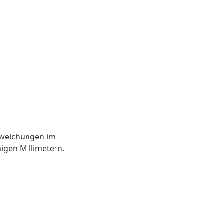
bweichungen im
igen Millimetern.