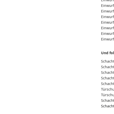
Einwurf
Einwurf
Einwurf
Einwurf
Einwurf
Einwurf
Einwurf
Und fo
Schacht
Schacht
Schacht
Schacht
Schacht
Türschu
Türschu
Schacht
Schacht