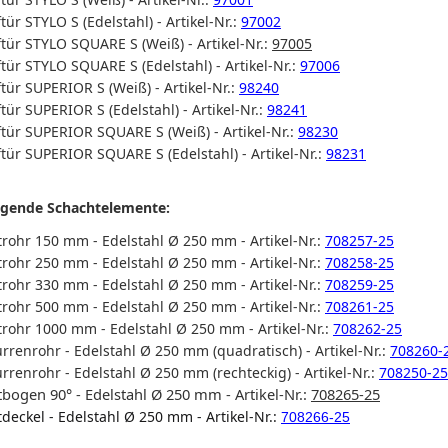
tür STYLO S (Edelstahl) - Artikel-Nr.:
97002
tür STYLO SQUARE S (Weiß) - Artikel-Nr.:
97005
tür STYLO SQUARE S (Edelstahl) - Artikel-Nr.:
97006
tür SUPERIOR S (Weiß) - Artikel-Nr.:
98240
tür SUPERIOR S (Edelstahl) - Artikel-Nr.:
98241
tür SUPERIOR SQUARE S (Weiß) - Artikel-Nr.:
98230
tür SUPERIOR SQUARE S (Edelstahl) - Artikel-Nr.:
98231
lgende Schachtelemente:
rohr 150 mm - Edelstahl Ø 250 mm - Artikel-Nr.:
708257-25
rohr 250 mm - Edelstahl Ø 250 mm - Artikel-Nr.:
708258-25
rohr 330 mm - Edelstahl Ø 250 mm - Artikel-Nr.:
708259-25
rohr 500 mm - Edelstahl Ø 250 mm - Artikel-Nr.:
708261-25
rohr 1000 mm - Edelstahl Ø 250 mm - Artikel-Nr.:
708262-25
rrenrohr - Edelstahl Ø 250 mm (quadratisch) - Artikel-Nr.:
708260-
rrenrohr - Edelstahl Ø 250 mm (rechteckig) - Artikel-Nr.:
708250-25
bogen 90° - Edelstahl Ø 250 mm - Artikel-Nr.:
708265-25
deckel - Edelstahl Ø 250 mm - Artikel-Nr.:
708266-25