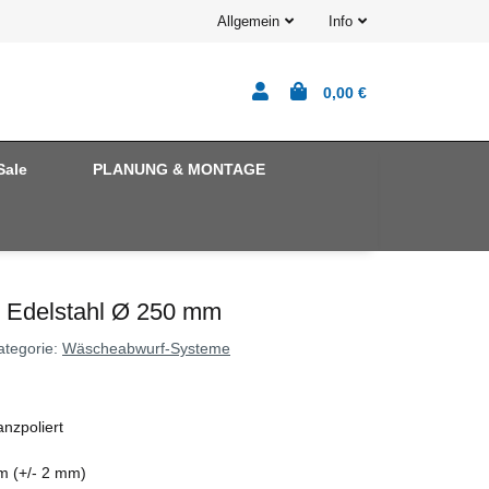
Allgemein
Info
0,00 €
Sale
PLANUNG & MONTAGE
 Edelstahl Ø 250 mm
ategorie:
Wäscheabwurf-Systeme
nzpoliert
 (+/- 2 mm)