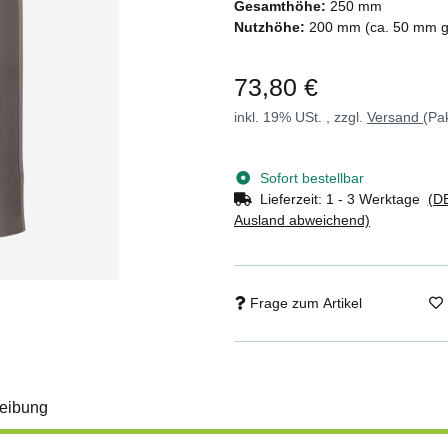
Gesamthöhe:
250 mm
Nutzhöhe:
200 mm (ca. 50 mm ge
73,80 €
inkl. 19% USt. , zzgl.
Versand
(Pa
Sofort bestellbar
Lieferzeit:
1 - 3 Werktage
(DE
Ausland abweichend)
Frage zum Artikel
eibung