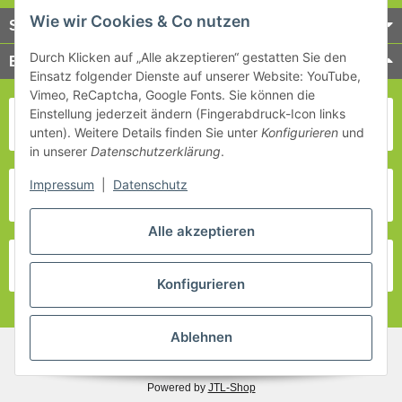
Wie wir Cookies & Co nutzen
Service
Durch Klicken auf „Alle akzeptieren“ gestatten Sie den
Bezahlung & Versand
Einsatz folgender Dienste auf unserer Website: YouTube,
Vimeo, ReCaptcha, Google Fonts. Sie können die
Einstellung jederzeit ändern (Fingerabdruck-Icon links
unten). Weitere Details finden Sie unter
Konfigurieren
und
in unserer
Datenschutzerklärung
.
Impressum
|
Datenschutz
Alle akzeptieren
Konfigurieren
Ablehnen
* Alle Preise inkl. gesetzlicher USt., zzgl.
Versand
Powered by
JTL-Shop