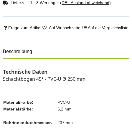
Lieferzeit:
1 - 3 Werktage
(DE - Ausland abweichend)
Frage zum Artikel
Auf Wunschzettel
Auf die Vergleichsliste
Beschreibung
Technische Daten
Schachtbogen 45° - PVC-U
Ø 250 mm
Material/Farbe:
PVC-U
Materialstärke:
6,2 mm
Rohrinnendurchmesser:
237 mm