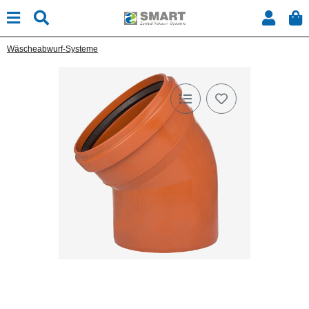
Wäscheabwurf-Systeme