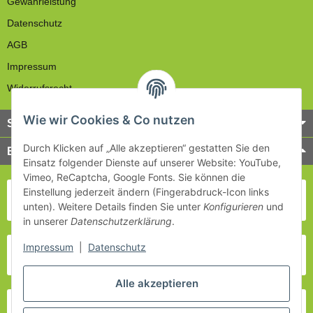
Gewährleistung
Datenschutz
AGB
Impressum
Widerrufsrecht
Wie wir Cookies & Co nutzen
Service
Durch Klicken auf „Alle akzeptieren“ gestatten Sie den
Bezahlung & Versand
Einsatz folgender Dienste auf unserer Website: YouTube,
Vimeo, ReCaptcha, Google Fonts. Sie können die
Einstellung jederzeit ändern (Fingerabdruck-Icon links
unten). Weitere Details finden Sie unter
Konfigurieren
und
in unserer
Datenschutzerklärung
.
Impressum
|
Datenschutz
Alle akzeptieren