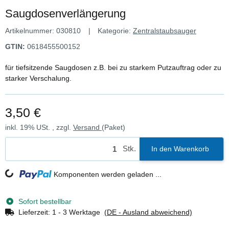
Saugdosenverlängerung
Artikelnummer:
030810
Kategorie:
Zentralstaubsauger
GTIN:
0618455500152
für tiefsitzende Saugdosen z.B. bei zu starkem Putzauftrag oder zu
starker Verschalung.
3,50 €
inkl. 19% USt. , zzgl.
Versand
(Paket)
Stk.
In den Warenkorb
Komponenten werden geladen ...
Loading...
Sofort bestellbar
Lieferzeit:
1 - 3 Werktage
(DE - Ausland abweichend)