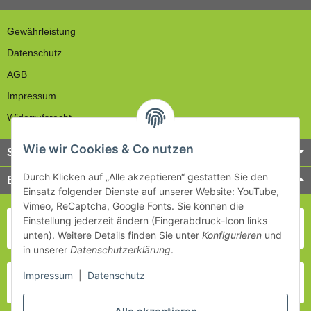
Gewährleistung
Datenschutz
AGB
Impressum
Widerrufsrecht
Wie wir Cookies & Co nutzen
Service
Durch Klicken auf „Alle akzeptieren“ gestatten Sie den
Bezahlung & Versand
Einsatz folgender Dienste auf unserer Website: YouTube,
Vimeo, ReCaptcha, Google Fonts. Sie können die
Einstellung jederzeit ändern (Fingerabdruck-Icon links
unten). Weitere Details finden Sie unter
Konfigurieren
und
in unserer
Datenschutzerklärung
.
Impressum
|
Datenschutz