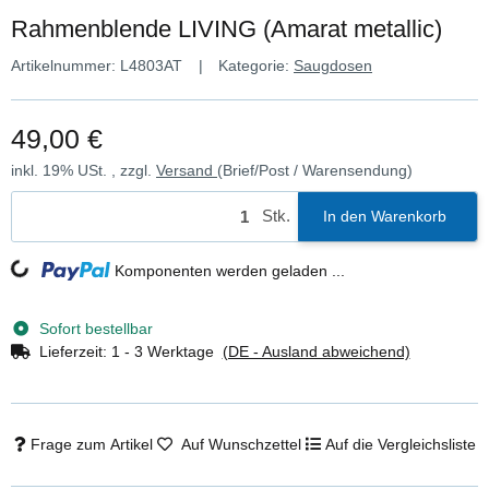
Rahmenblende LIVING (Amarat metallic)
Artikelnummer:
L4803AT
Kategorie:
Saugdosen
49,00 €
inkl. 19% USt. , zzgl.
Versand
(Brief/Post / Warensendung)
Stk.
In den Warenkorb
Komponenten werden geladen ...
Loading...
Sofort bestellbar
Lieferzeit:
1 - 3 Werktage
(DE - Ausland abweichend)
Frage zum Artikel
Auf Wunschzettel
Auf die Vergleichsliste