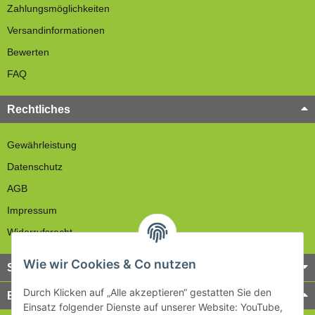
Zahlungsmöglichkeiten
Versandinformationen
Bewerten
FAQ
Rechtliches
Gewährleistung
Datenschutz
AGB
Impressum
Widerrufsrecht
Wie wir Cookies & Co nutzen
Service
Durch Klicken auf „Alle akzeptieren“ gestatten Sie den
Bezahlung & Versand
Einsatz folgender Dienste auf unserer Website: YouTube,