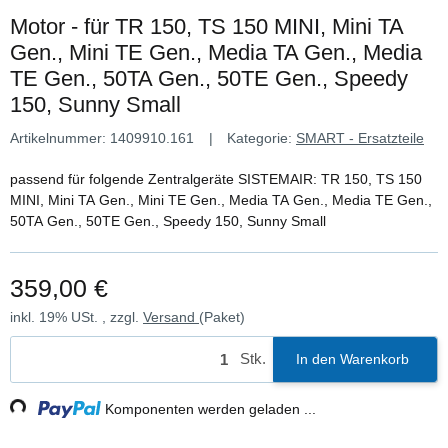
Motor - für TR 150, TS 150 MINI, Mini TA
Gen., Mini TE Gen., Media TA Gen., Media
TE Gen., 50TA Gen., 50TE Gen., Speedy
150, Sunny Small
Artikelnummer:
1409910.161
Kategorie:
SMART - Ersatzteile
passend für folgende Zentralgeräte SISTEMAIR: TR 150, TS 150
MINI, Mini TA Gen., Mini TE Gen., Media TA Gen., Media TE Gen.,
50TA Gen., 50TE Gen., Speedy 150, Sunny Small
359,00 €
inkl. 19% USt. , zzgl.
Versand
(Paket)
Stk.
In den Warenkorb
g...
Komponenten werden geladen ...