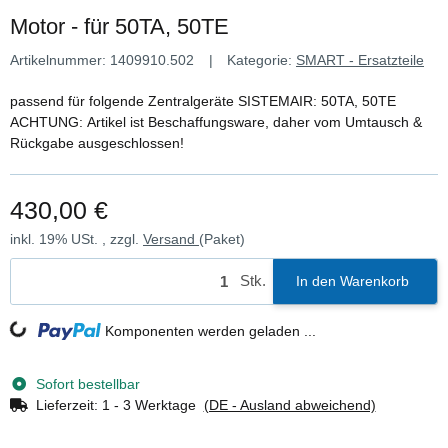
Motor - für 50TA, 50TE
Artikelnummer:
1409910.502
Kategorie:
SMART - Ersatzteile
passend für folgende Zentralgeräte SISTEMAIR: 50TA, 50TE
ACHTUNG: Artikel ist Beschaffungsware, daher vom Umtausch &
Rückgabe ausgeschlossen!
430,00 €
inkl. 19% USt. , zzgl.
Versand
(Paket)
Stk.
In den Warenkorb
Loading...
Komponenten werden geladen ...
Sofort bestellbar
Lieferzeit:
1 - 3 Werktage
(DE - Ausland abweichend)