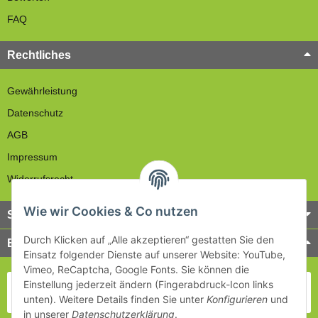
FAQ
Rechtliches
Gewährleistung
Datenschutz
AGB
Impressum
Widerrufsrecht
Wie wir Cookies & Co nutzen
Service
Durch Klicken auf „Alle akzeptieren“ gestatten Sie den
Bezahlung & Versand
Einsatz folgender Dienste auf unserer Website: YouTube,
Vimeo, ReCaptcha, Google Fonts. Sie können die
Einstellung jederzeit ändern (Fingerabdruck-Icon links
unten). Weitere Details finden Sie unter
Konfigurieren
und
in unserer
Datenschutzerklärung
.