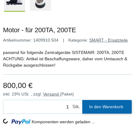
Motor - für 200TA, 200TE
Artikelnummer:
1409910.504
Kategorie:
SMART - Ersatzteile
passend für folgende Zentralgeräte SISTEMAIR: 200TA, 200TE
ACHTUNG: Artikel ist Beschaffungsware, daher vom Umtausch &
Rückgabe ausgeschlossen!
800,00 €
inkl. 19% USt. , zzgl.
Versand
(Paket)
Stk.
In den Warenkorb
Loading...
Komponenten werden geladen ...