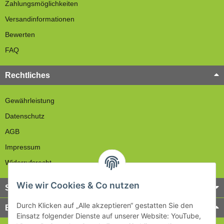
Zahlungsmöglichkeiten
Versandinformationen
Bewerten
FAQ
Rechtliches
Gewährleistung
Datenschutz
AGB
Impressum
Widerrufsrecht
Wie wir Cookies & Co nutzen
Service
Durch Klicken auf „Alle akzeptieren“ gestatten Sie den
Bezahlung & Versand
Einsatz folgender Dienste auf unserer Website: YouTube,