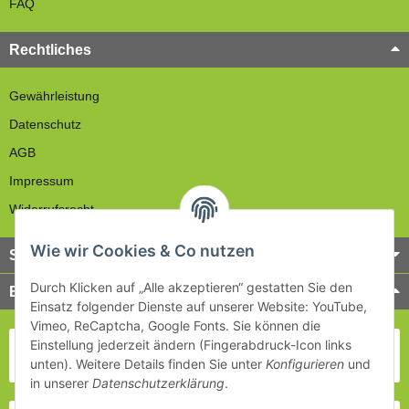
FAQ
Rechtliches
Gewährleistung
Datenschutz
AGB
Impressum
Widerrufsrecht
Wie wir Cookies & Co nutzen
Service
Durch Klicken auf „Alle akzeptieren“ gestatten Sie den
Bezahlung & Versand
Einsatz folgender Dienste auf unserer Website: YouTube,
Vimeo, ReCaptcha, Google Fonts. Sie können die
Einstellung jederzeit ändern (Fingerabdruck-Icon links
unten). Weitere Details finden Sie unter
Konfigurieren
und
in unserer
Datenschutzerklärung
.