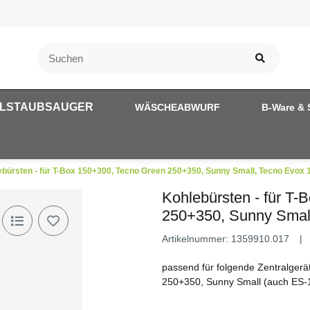
LSTAUBSAUGER
WÄSCHEABWURF
B-Ware & 
ebürsten - für T-Box 150+300, Tecno Green 250+350, Sunny Small, Tecno Evox 
Kohlebürsten - für T
250+350, Sunny Smal
Artikelnummer:
1359910.017
passend für folgende Zentralge
250+350, Sunny Small (auch ES-