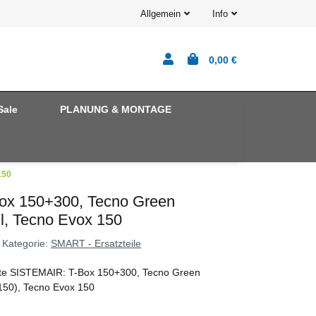
Allgemein
Info
0,00 €
Sale
PLANUNG & MONTAGE
150
-Box 150+300, Tecno Green
l, Tecno Evox 150
Kategorie:
SMART - Ersatzteile
räte SISTEMAIR: T-Box 150+300, Tecno Green
150), Tecno Evox 150