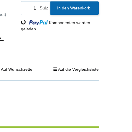
Satz
In den Warenkorb
ket)
Loading...
Komponenten werden
geladen ...
 -
Auf Wunschzettel
Auf die Vergleichsliste