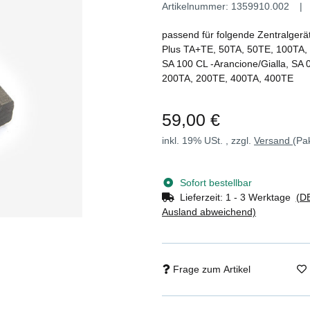
Artikelnummer:
1359910.002
passend für folgende Zentralge
Plus TA+TE, 50TA, 50TE, 100TA,
SA 100 CL -Arancione/Gialla, SA
200TA, 200TE, 400TA, 400TE
59,00 €
inkl. 19% USt. , zzgl.
Versand
(Pa
Sofort bestellbar
Lieferzeit:
1 - 3 Werktage
(DE
Ausland abweichend)
Frage zum Artikel