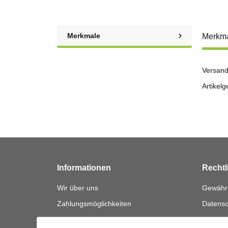
Merkmale
Merkm
Versand
Artikelg
Informationen
Rechtl
Wir über uns
Gewährl
Zahlungsmöglichkeiten
Datensc
Versandinformationen
AGB