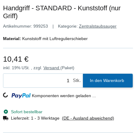
Handgriff - STANDARD - Kunststoff (nur
Griff)
Artikelnummer:
999253
Kategorie:
Zentralstaubsauger
Material:
Kunststoff mit Luftregulierschieber
10,41 €
inkl. 19% USt. , zzgl.
Versand
(Paket)
Stk.
In den Warenkorb
Komponenten werden geladen ...
Loading...
Sofort bestellbar
Lieferzeit:
1 - 3 Werktage
(DE - Ausland abweichend)