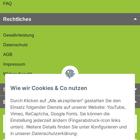
FAQ
Rechtliches
Gewährleistung
Datenschutz
AGB
Impressum
Widerrufsrecht
Wie wir Cookies & Co nutzen
Service
Durch Klicken auf „Alle akzeptieren“ gestatten Sie den
Bezahlung & Versand
Einsatz folgender Dienste auf unserer Website: YouTube,
Vimeo, ReCaptcha, Google Fonts. Sie können die
Einstellung jederzeit ändern (Fingerabdruck-Icon links
unten). Weitere Details finden Sie unter
Konfigurieren
und
in unserer
Datenschutzerklärung
.