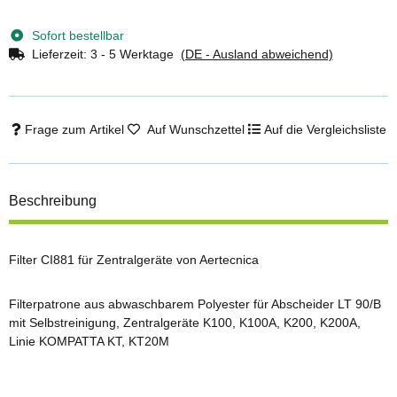
Sofort bestellbar
Lieferzeit:
3 - 5 Werktage
(DE - Ausland abweichend)
Frage zum Artikel
Auf Wunschzettel
Auf die Vergleichsliste
Beschreibung
Filter CI881 für Zentralgeräte von Aertecnica
Filterpatrone aus abwaschbarem Polyester für Abscheider LT 90/B
mit Selbstreinigung, Zentralgeräte K100, K100A, K200, K200A,
Linie KOMPATTA KT, KT20M