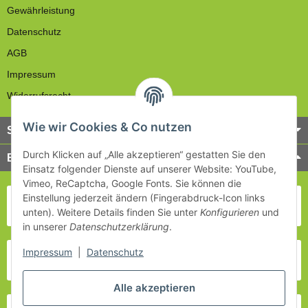
Gewährleistung
Datenschutz
AGB
Impressum
Widerrufsrecht
Wie wir Cookies & Co nutzen
Service
Durch Klicken auf „Alle akzeptieren“ gestatten Sie den
Bezahlung & Versand
Einsatz folgender Dienste auf unserer Website: YouTube,
Vimeo, ReCaptcha, Google Fonts. Sie können die
Einstellung jederzeit ändern (Fingerabdruck-Icon links
unten). Weitere Details finden Sie unter
Konfigurieren
und
in unserer
Datenschutzerklärung
.
Impressum
|
Datenschutz
Alle akzeptieren