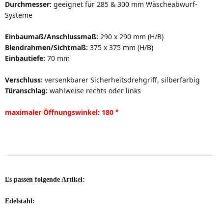
Durchmesser:
geeignet für 285 & 300 mm Wäscheabwurf-
Systeme
Einbaumaß/Anschlussmaß:
290 x 290 mm (H/B)
Blendrahmen/Sichtmaß:
375 x 375 mm (H/B)
Einbautiefe:
70 mm
Verschluss:
versenkbarer Sicherheitsdrehgriff, silberfarbig
Türanschlag:
wahlweise rechts oder links
maximaler Öffnungswinkel: 180 °
Es passen folgende Artikel:
Edelstahl: