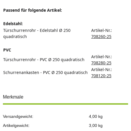
Passend für folgende Artikel:
Edelstahl:
Türschurrenrohr - Edelstahl Ø 250
Artikel-Nr.:
quadratisch
708260-25
PVC
Artikel-Nr.:
Türschurrenrohr - PVC Ø 250 quadratisch
708280-25
Artikel-Nr.:
Schurrenankasten
- PVC Ø 250 quadratisch
708120-25
Merkmale
Versandgewicht:
4,00 kg
Artikelgewicht:
3,00
kg