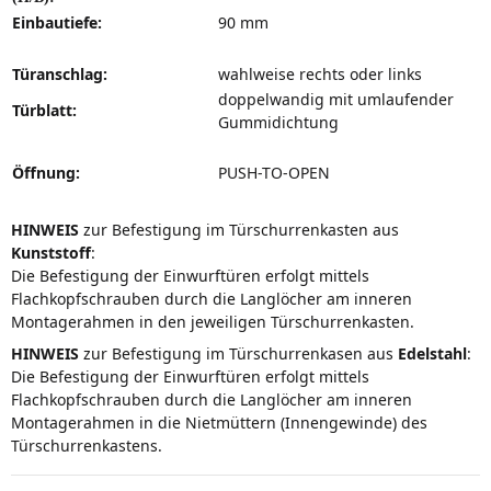
Einbautiefe:
90 mm
Türanschlag:
wahlweise rechts oder links
doppelwandig mit umlaufender
Türblatt:
Gummidichtung
Öffnung:
PUSH-TO-OPEN
HINWEIS
zur Befestigung im Türschurrenkasten aus
Kunststoff
:
Die Befestigung der Einwurftüren erfolgt mittels
Flachkopfschrauben durch die Langlöcher am inneren
Montagerahmen in den jeweiligen Türschurrenkasten.
HINWEIS
zur Befestigung im Türschurrenkasen aus
Edelstahl
:
Die Befestigung der Einwurftüren erfolgt mittels
Flachkopfschrauben durch die Langlöcher am inneren
Montagerahmen in die Nietmüttern (Innengewinde) des
Türschurrenkastens.